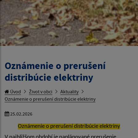
Oznámenie o prerušení
distribúcie elektriny
Úvod
Život v obci
Aktuality
Oznámenie o prerušení distribúcie elektriny
25.02.2026
Oznámenie o prerušení distribúcie elektriny
V najbližšom období je naplánované prerušenie