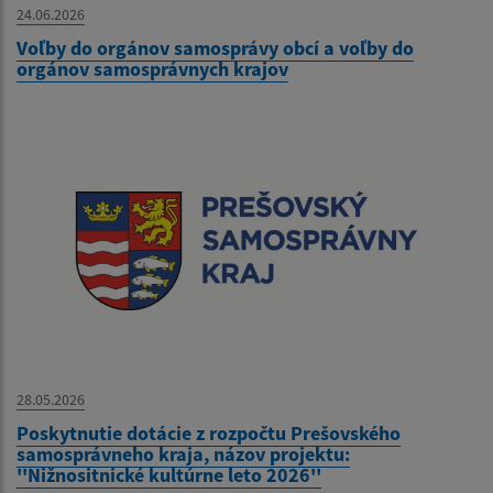
24.06.2026
Voľby do orgánov samosprávy obcí a voľby do
orgánov samosprávnych krajov
28.05.2026
Poskytnutie dotácie z rozpočtu Prešovského
samosprávneho kraja, názov projektu:
''Nižnositnické kultúrne leto 2026''