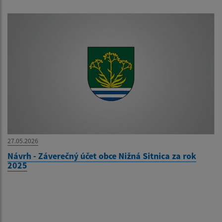
27.05.2026
Návrh - Záverečný účet obce Nižná Sitnica za rok
2025