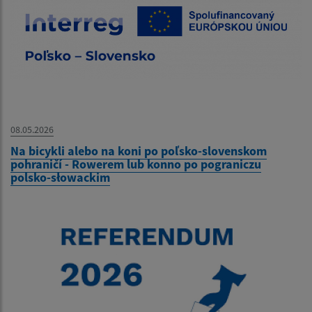
08.05.2026
Na bicykli alebo na koni po poľsko-slovenskom
pohraničí - Rowerem lub konno po pograniczu
polsko-słowackim