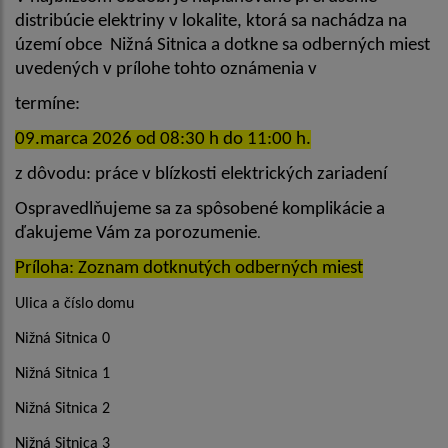
distribúcie elektriny v lokalite, ktorá sa nachádza na
území obce Nižná Sitnica a dotkne sa odberných miest
uvedených v prílohe tohto oznámenia v
termíne:
09.marca 2026 od 08:30 h do 11:00 h.
z dôvodu: práce v blízkosti elektrických zariadení
Ospravedlňujeme sa za spôsobené komplikácie a
ďakujeme Vám za porozumenie
.
Príloha: Zoznam dotknutých odberných miest
Ulica a číslo domu
Nižná Sitnica 0
Nižná Sitnica 1
Nižná Sitnica 2
Nižná Sitnica 3