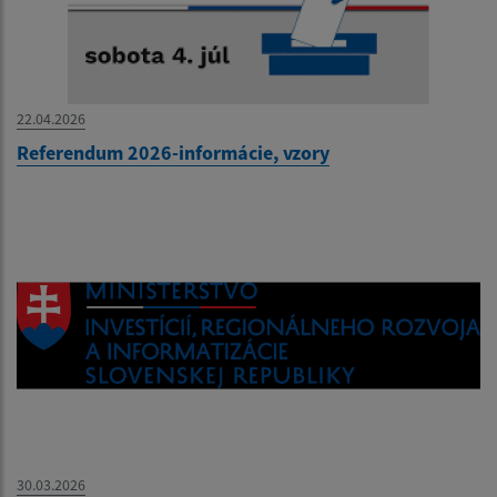
22.04.2026
Referendum 2026-informácie, vzory
30.03.2026