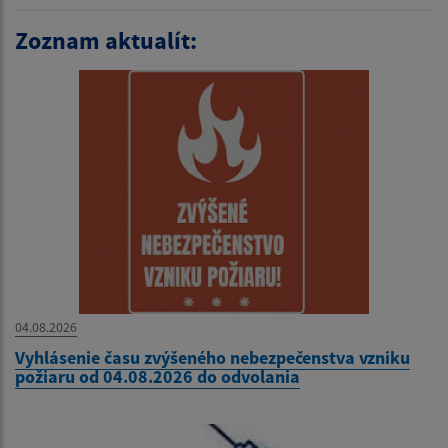
Zoznam aktualít:
04.08.2026
Vyhlásenie času zvýšeného nebezpečenstva vzniku
požiaru od 04.08.2026 do odvolania